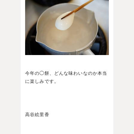
今年の◯餅、どんな味わいなのか本当
に楽しみです。
高谷絵里香