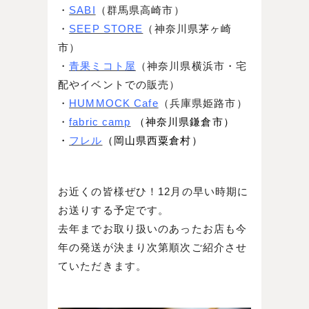
・
SABI
（群馬県高崎市）
・
SEEP STORE
（神奈川県茅ヶ崎
市）
・
青果ミコト屋
（神奈川県横浜市・宅
配やイベントでの販売）
・
HUMMOCK Cafe
（兵庫県姫路市）
・
fabric camp
（神奈川県鎌倉市）
・
フレル
（岡山県西粟倉村）
お近くの皆様ぜひ！12月の早い時期に
お送りする予定です。
去年までお取り扱いのあったお店も今
年の発送が決まり次第順次ご紹介させ
ていただきます。