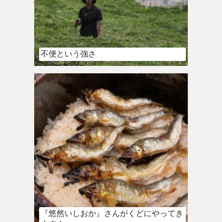
不便という強さ
『悠然いしおか』さんがくどにやってき