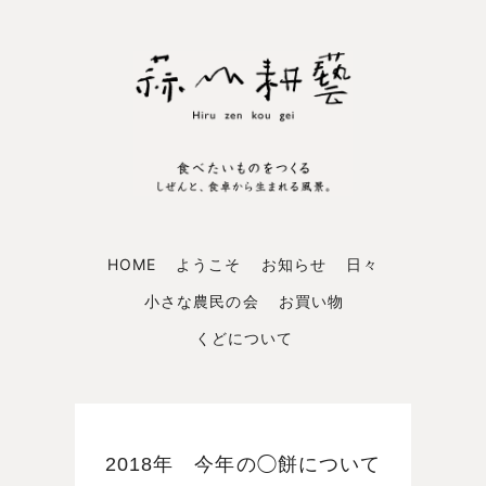
HOME
ようこそ
お知らせ
日々
小さな農民の会
お買い物
くどについて
2018年 今年の◯餅について