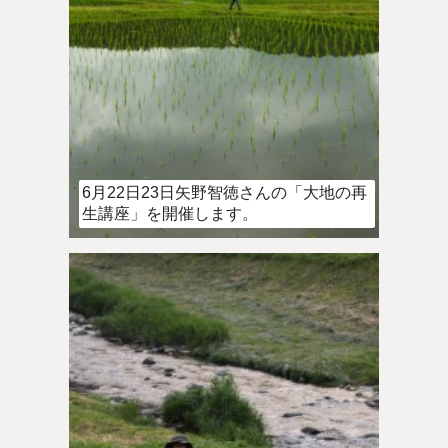
6月22日23日矢野智徳さんの「大地の再
生講座」を開催します。