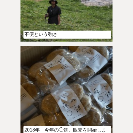
不便という強さ
2018年 今年の◯餅、販売を開始しま