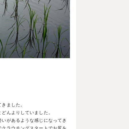
てきました。
とどんよりしていました。
勢いがあるような感じになってき
でクラウチングスタートでお尻を