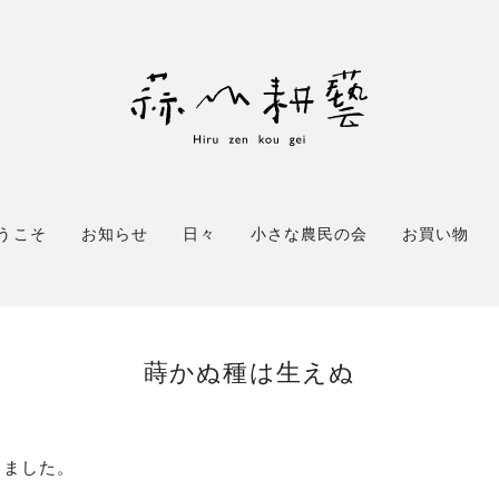
うこそ
お知らせ
日々
小さな農民の会
お買い物
蒔かぬ種は生えぬ
ちました。