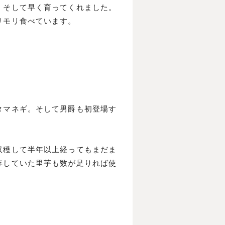
、そして早く育ってくれました。
リモリ食べています。
タマネギ。そして男爵も初登場す
収穫して半年以上経ってもまだま
存していた里芋も数が足りれば使