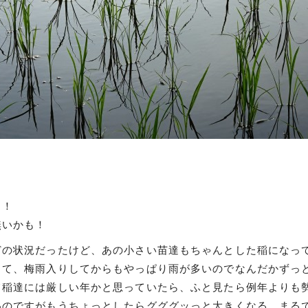
も！
無いかも！
どの状況だったけど、あの小さい苗達もちゃんとした稲になっ
くて、梅雨入りしてからもやっぱり雨が多いのでなんだかずっ
て稲達には厳しい年かと思っていたら、ふと見たら例年よりも
いのですがもうちょっとしたらグググッっと大きくなる、まる