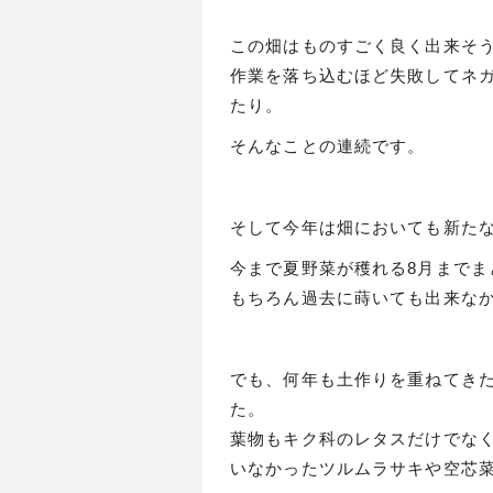
この畑はものすごく良く出来そ
作業を落ち込むほど失敗してネ
たり。
そんなことの連続です。
そして今年は畑においても新た
今まで夏野菜が穫れる8月まで
もちろん過去に蒔いても出来な
でも、何年も土作りを重ねてき
た。
葉物もキク科のレタスだけでな
いなかったツルムラサキや空芯