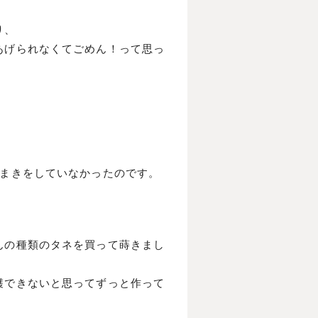
り、
あげられなくてごめん！って思っ
種まきをしていなかったのです。
んの種類のタネを買って蒔きまし
穫できないと思ってずっと作って