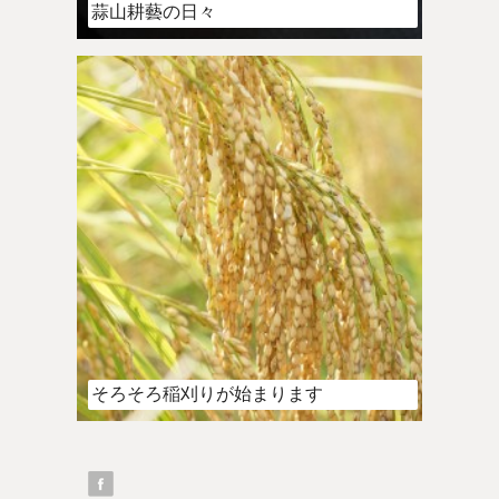
蒜山耕藝の日々
そろそろ稲刈りが始まります