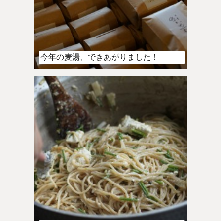
今年の麦湯、できあがりました！