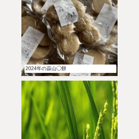
2024年の蒜山◯餅