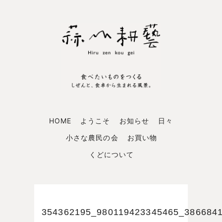
HOME
ようこそ
お知らせ
日々
小さな農民の会
お買い物
くどについて
354362195_980119423345465_386684