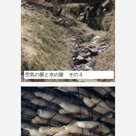
空気の脈と水の脈 その３