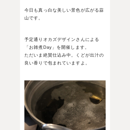
今日も真っ白な美しい景色が広がる蒜
山です。
予定通りオカズデザインさんによる
「お雑煮Day」を開催します。
ただいま絶賛仕込み中。くどが出汁の
良い香りで包まれていますよ。