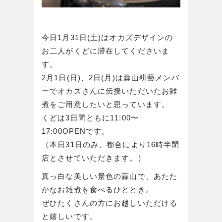
今日1月31日(土)はオカズデザインの
お二人がくどに滞在してくださいま
す。
2月1日(日)、2日(月)は蒜山耕藝メンバ
ーでオカズさんに伝授いただいたお雑
煮をご用意したいと思っています。
くどは3日間ともに11:00〜
17:00OPENです。
（本日31日のみ、都合により16時半閉
店とさせていただきます。）
真っ白な美しい景色の蒜山で、あたた
かなお雑煮を食べるひととき。
ぜひたくさんの方にお越しいただける
と嬉しいです。