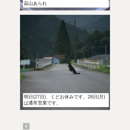
蒜山あられ
明日(27日)、くどお休みです。28日(月)
は通常営業です。