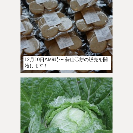
12月10日AM9時〜 蒜山◯餅の販売を開
始します！