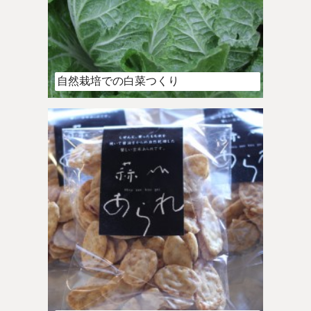
自然栽培での白菜つくり