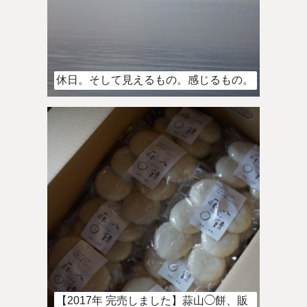
休日。そして見えるもの。感じるもの。
【2017年 完売しました】蒜山◯餅、販