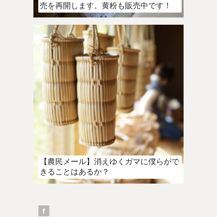
売を再開します。黄粉も販売中です！
【農民メール】消えゆくガマに僕らがで
きることはあるか？