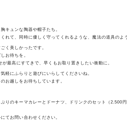
る胸キュンな陶器や帽子たち。
てくれて、同時に優しく守ってくれるような、魔法の道具のよ
すごく美しかったです。
ばしお待ちを。
わせが最高にすてきで、早くもお取り置きしたい衝動に。
お気軽にふらりと遊びにいらしてくださいね。
まのお越しをお待ちしています。
ぷりのキーマカレーとドーナツ、ドリンクのセット（2.500
ルにてお問い合わせください。