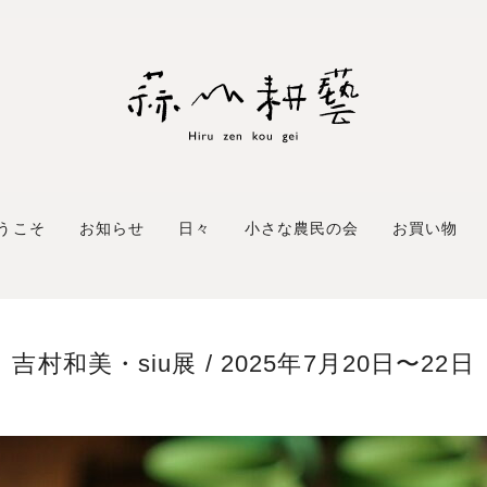
うこそ
お知らせ
日々
小さな農民の会
お買い物
吉村和美・siu展 / 2025年7月20日〜22日