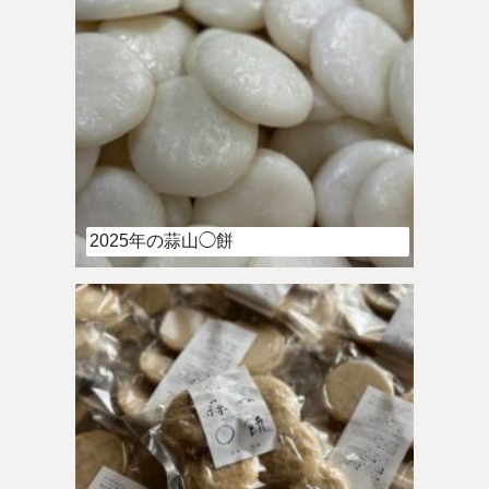
2025年の蒜山◯餅