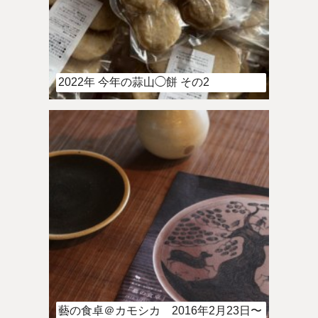
2022年 今年の蒜山◯餅 その2
藝の食卓＠カモシカ 2016年2月23日〜