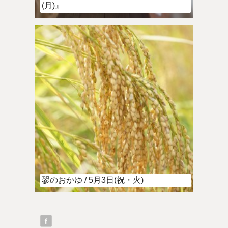
(月)』
翏のおかゆ / 5月3日(祝・火)