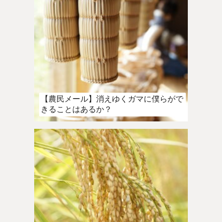
【農民メール】消えゆくガマに僕らがで
きることはあるか？