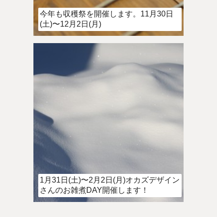
今年も収穫祭を開催します。11月30日
(土)〜12月2日(月)
1月31日(土)〜2月2日(月)オカズデザイン
さんのお雑煮DAY開催します！