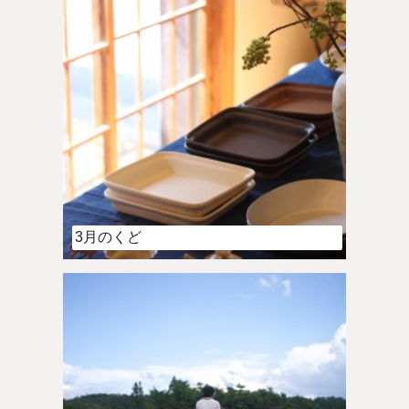
3月のくど