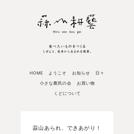
HOME
ようこそ
お知らせ
日々
小さな農民の会
お買い物
くどについて
蒜山あられ、できあがり！