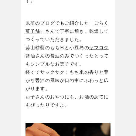
す。
以前のブログ
でもご紹介した「
ごらく
菓子舗
」さんで丁寧に焼き、乾燥して
つくっていただきました。
蒜山耕藝のもち米と小豆島の
ヤマロク
醤油さん
の醤油のみでつくったとって
もシンプルなお菓子です。
軽くてサックサク！もち米の香りと豊
かな醤油の風味が口の中にふわっと広
がります。
お子さんのおやつにも、お酒のあてに
もぴったりですよ。