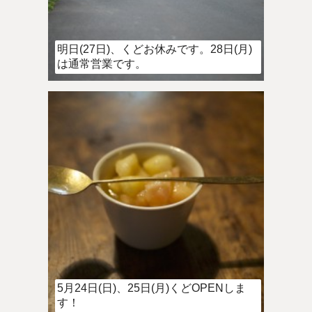
明日(27日)、くどお休みです。28日(月)
は通常営業です。
5月24日(日)、25日(月)くどOPENしま
す！