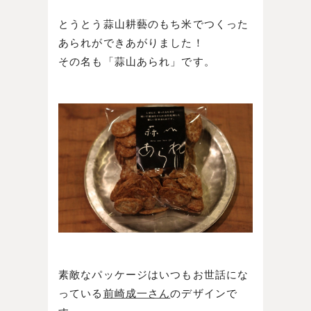
とうとう蒜山耕藝のもち米でつくった
あられができあがりました！
その名も「蒜山あられ」です。
素敵なパッケージはいつもお世話にな
っている
前崎成一さん
のデザインで