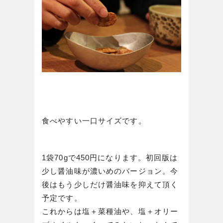
食べやすい一口サイズです。
1袋70gで450円になります。初回版は
少し醤油味が濃いめのバージョン。今
後はもう少しだけ醤油味を抑えて頂く
予定です。
これからは塩＋菜種油や、塩＋オリー