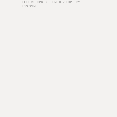
SLIDER WORDPRESS THEME.DEVELOPED BY
DESSIGN.NET